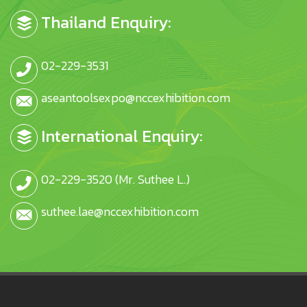
Thailand Enquiry:
02-229-3531
aseantoolsexpo@nccexhibition.com
International Enquiry:
02-229-3520 (Mr. Suthee L.)
suthee.lae@nccexhibition.com