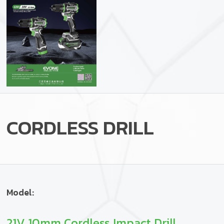
CORDLESS DRILL
Model:
21V 10mm Cordless Impact Drill