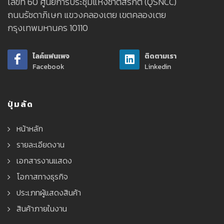
เลขที่ 60 ศูนย์การประชุมแห่งชาติสิริกิติ์ (QSNCC)
ถนนรัชดาภิเษก แขวงคลองเตย เขตคลองเตย
กรุงเทพมหานคร 10110
ไลค์แฟนเพจ
ติดตามเรา
Facebook
Linkedin
ปุ่มลัด
หน้าหลัก
รายละเอียดงาน
เอกสารงานแสดง
โอกาสทางธุรกิจ
ประเภทผู้แสดงสินค้า
สินค้าภายในงาน