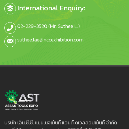
International Enquiry:
02-229-3520 (Mr. Suthee L.)
suthee.lae@nccexhibition.com
บริษัท เอ็น.ซี.ซี. แมนเนจเม้นท์ แอนด์ ดิเวลลอปเม้นท์ จำกัด