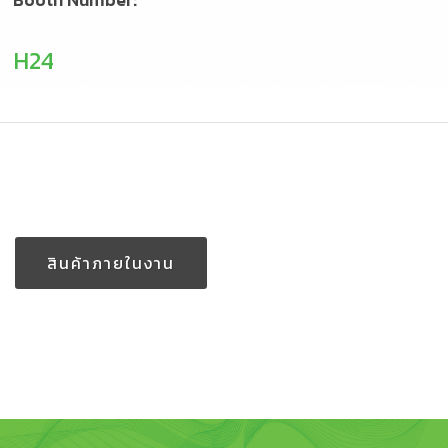
Booth Number:
H24
สินค้าภายในงาน