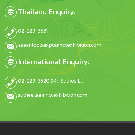
Thailand Enquiry:
02-229-3531
aseantoolsexpo@nccexhibition.com
International Enquiry:
02-229-3520 (Mr. Suthee L.)
suthee.lae@nccexhibition.com